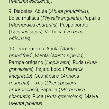
(
Manihot esculenta
).
9. Diabetes
: Abuta (
Abuta grandifolia
),
Bolsa mullaca (
Physalis angulata
), Papailla
(
Momordica charantia
), Puspo poroto
(
Cajanus cajan
), Verbena (
Verbena
officinalis
).
10. Dismenorrea
: Abuta (
Abuta
grandifolia
), Menta (
Menta piperita
),
Pampa orégano (
Lippia alba
), Ruda (
Ruta
graveolens
), Pájaro bobo (
Tessaria
integrifolia
), Guanábana (
Annona
muricata
), Paico (
Chenopodium
ambrosoides
), Papailla (
Momordica
charantia
), Ruda (
Ruta graveolens
), Malva
(
Menta piperita
).