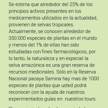
Se estima que alrededor del 25% de los
principios activos presentes en los
medicamentos utilizados en la actualidad,
provienen de selvas tropicales.
Actualmente, se conocen alrededor de
350.000 especies de plantas en el mundo
y menos del 1% de ellas han sido
estudiadas con fines farmacológicos, por
lo tanto, la naturaleza y en especial la
selva amazónica es una
gran reserva de
recursos medicinales
. Sólo en la Reserva
Nacional pacaya Samiria hay mas de 1000
especies de plantas que usted podrá
reconocer con la ayuda de nuestros
experimentados guías en nuestros tours.